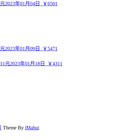
023年01月04日
￥6501
023年01月09日
￥5471
2023年01月18日
￥4311
号
Theme By
iMahui