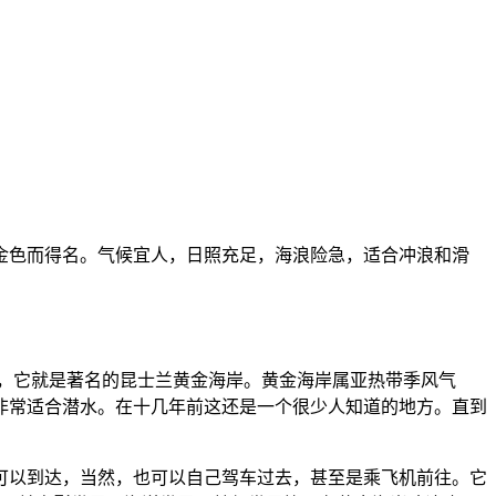
滩金色而得名。气候宜人，日照充足，海浪险急，适合冲浪和滑
度假胜地，它就是著名的昆士兰黄金海岸。黄金海岸属亚热带季风气
非常适合潜水。在十几年前这还是一个很少人知道的地方。直到
可以到达，当然，也可以自己驾车过去，甚至是乘飞机前往。它