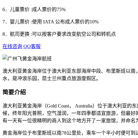
6．儿童票价 :成人票价的75%
7．婴儿票价 :使用 IATA 公布成人票价的10%
8．航司更换 :可以按客户要求改变航空公司和转机点
在线咨询
QQ客服
澳大利亚黄金海岸位于澳大利亚东部海岸中段、布里斯班以南，
水，是冲浪乐园，昆士兰州重点旅游度假区。
简要介绍
澳大利亚黄金海岸（Gold Coast， Australia）
候，终年阳光普照，空气湿润，一年四季都适宜旅游，但最好
有一天有一位很精明的商人到这个地方开了一家旅馆，并命名
黄金海岸位于布里斯班以南78公里处，乘车一个半小时便可