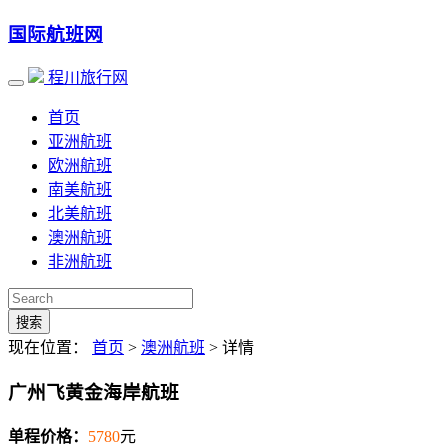
国际航班网
程川旅行网
首页
亚洲航班
欧洲航班
南美航班
北美航班
澳洲航班
非洲航班
搜索
现在位置：
首页
>
澳洲航班
> 详情
广州飞黄金海岸航班
单程价格：
5780
元