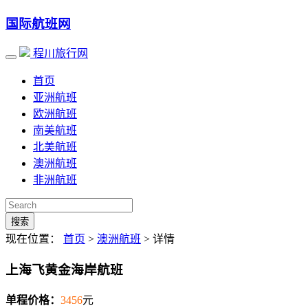
国际航班网
程川旅行网
首页
亚洲航班
欧洲航班
南美航班
北美航班
澳洲航班
非洲航班
搜索
现在位置：
首页
>
澳洲航班
> 详情
上海飞黄金海岸航班
单程价格：
3456
元