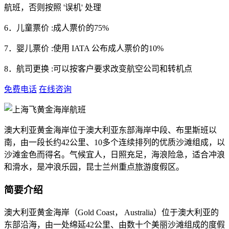
航班，否则按照 '误机' 处理
6．儿童票价 :成人票价的75%
7．婴儿票价 :使用 IATA 公布成人票价的10%
8．航司更换 :可以按客户要求改变航空公司和转机点
免费电话
在线咨询
澳大利亚黄金海岸位于澳大利亚东部海岸中段、布里斯班以
南，由一段长约42公里、10多个连续排列的优质沙滩组成，以
沙滩金色而得名。气候宜人，日照充足，海浪险急，适合冲浪
和滑水，是冲浪乐园，昆士兰州重点旅游度假区。
简要介绍
澳大利亚黄金海岸（Gold Coast， Australia）位于澳大利亚的
东部沿海，由一处绵延42公里、由数十个美丽沙滩组成的度假