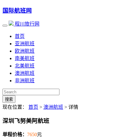
国际航班网
程川旅行网
首页
亚洲航班
欧洲航班
南美航班
北美航班
澳洲航班
非洲航班
搜索
现在位置：
首页
>
澳洲航班
> 详情
深圳飞努美阿航班
单程价格：
7650
元