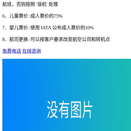
航班，否则按照 '误机' 处理
6．儿童票价 :成人票价的75%
7．婴儿票价 :使用 IATA 公布成人票价的10%
8．航司更换 :可以按客户要求改变航空公司和转机点
免费电话
在线咨询