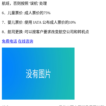
航班，否则按照 '误机' 处理
6．儿童票价 :成人票价的75%
7．婴儿票价 :使用 IATA 公布成人票价的10%
8．航司更换 :可以按客户要求改变航空公司和转机点
免费电话
在线咨询