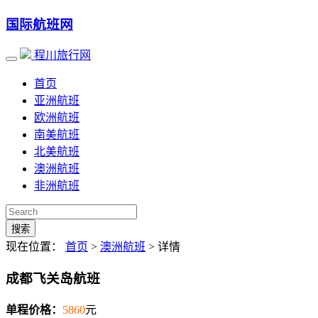
国际航班网
程川旅行网
首页
亚洲航班
欧洲航班
南美航班
北美航班
澳洲航班
非洲航班
搜索
现在位置：
首页
>
澳洲航班
> 详情
成都飞关岛航班
单程价格：
5860
元