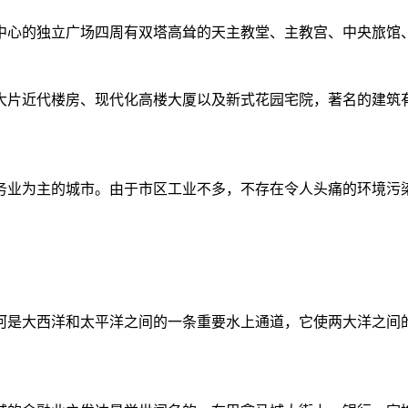
中心的独立广场四周有双塔高耸的天主教堂、主教宫、中央旅馆
大片近代楼房、现代化高楼大厦以及新式花园宅院，著名的建筑
务业为主的城市。由于市区工业不多，不存在令人头痛的环境污
是大西洋和太平洋之间的一条重要水上通道，它使两大洋之间的航