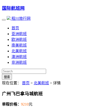
国际航班网
程川旅行网
首页
亚洲航班
欧洲航班
南美航班
北美航班
澳洲航班
非洲航班
搜索
现在位置：
首页
>
北美航班
> 详情
广州飞巴拿马城航班
单程价格：
9210
元