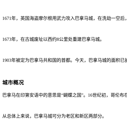
1671年，英国海盗摩尔根用武力攻入巴拿马城，在洗劫一空
1673年，在古城废址以西约8公里处重建巴拿马城。
1903年被定为巴拿马共和国的首都。今天，巴拿马城的面积已
城市概况
巴拿马在印第安语中的意思是“蝴蝶之国”。16世纪初，哥伦
从总体上来说，巴拿马城可分为老区和新区两部分。