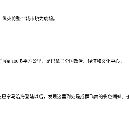
后，纵火将整个城市烧为废墟。
扩展到100多平方公里，是巴拿马全国政治、经济和文化中心。
布在巴拿马沿海登陆以后，发现这里到处是成群飞舞的彩色蝴蝶。