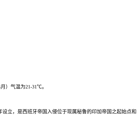
4月）气温为21-31℃。
9年设立，是西班牙帝国入侵位于现属秘鲁的印加帝国之起始点和