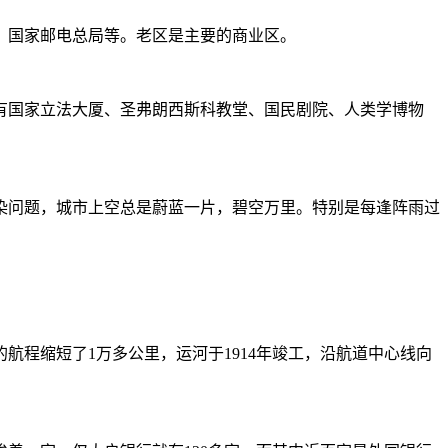
、国家邮电总局等。老区是主要的商业区。
有国家立法大厦、圣弗朗西斯科教堂、国民剧院、人类学博物
染问题，城市上空总是蔚蓝一片，碧空万里。特别是每逢阵雨过
程缩短了1万多公里，运河于1914年竣工，沿航道中心线向