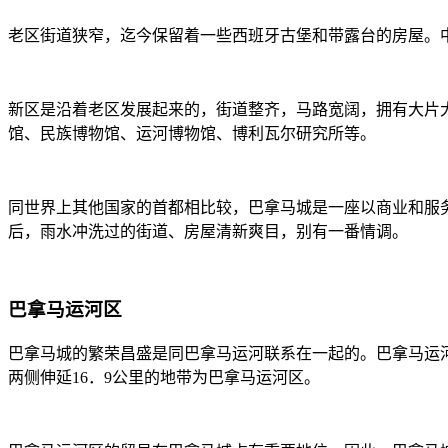
老区街道狭窄，迄今保留着一些西班牙古堡和带露台的房屋。
新区是沿着老区发展起来的，街道整齐，马路宽阔，拥有大片
馆、民族博物馆、运河博物馆、博利瓦尔研究所等。
同世界上其他国家的首都相比较，巴拿马城是一座以商业和服
后，雨水冲洗过的街道、房屋清新爽目，别有一番情调。
巴拿马运河区
巴拿马城的繁荣昌盛是同巴拿马运河联系在一起的。巴拿马运河
两侧伸延16．9公里的地带为巴拿马运河区。