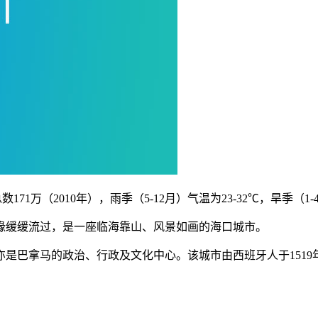
数171万（2010年），雨季（5-12月）气温为23-32℃，旱季（1-
缘缓缓流过，是一座临海靠山、风景如画的海口城市。
是巴拿马的政治、行政及文化中心。该城市由西班牙人于151