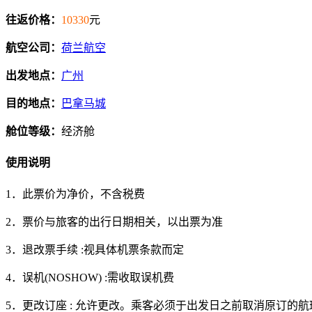
往返价格：
10330
元
航空公司：
荷兰航空
出发地点：
广州
目的地点：
巴拿马城
舱位等级：
经济舱
使用说明
1．此票价为净价，不含税费
2．票价与旅客的出行日期相关，以出票为准
3．退改票手续 :视具体机票条款而定
4．误机(NOSHOW) :需收取误机费
5．更改订座 : 允许更改。乘客必须于出发日之前取消原订的航班