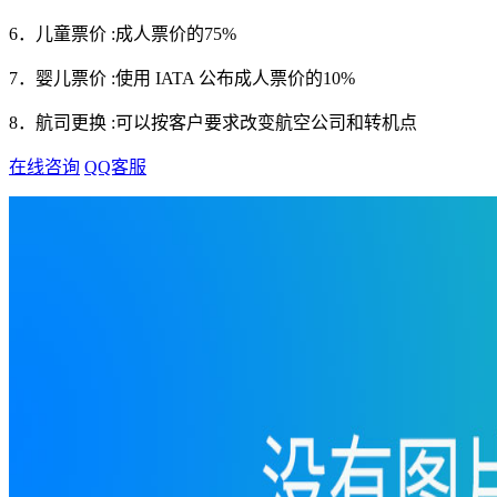
6．儿童票价 :成人票价的75%
7．婴儿票价 :使用 IATA 公布成人票价的10%
8．航司更换 :可以按客户要求改变航空公司和转机点
在线咨询
QQ客服