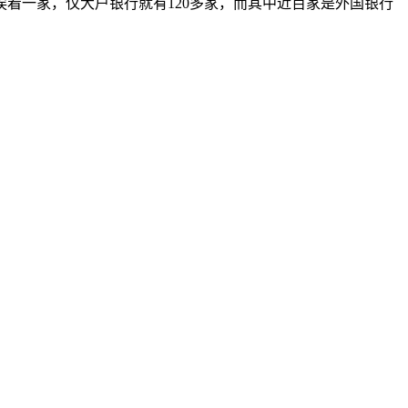
着一家，仅大户银行就有120多家，而其中近百家是外国银行