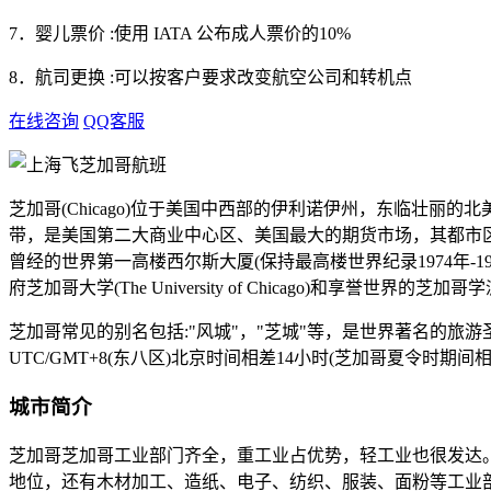
7．婴儿票价 :使用 IATA 公布成人票价的10%
8．航司更换 :可以按客户要求改变航空公司和转机点
在线咨询
QQ客服
芝加哥(Chicago)位于美国中西部的伊利诺伊州，东临壮丽
带，是美国第二大商业中心区、美国最大的期货市场，其都市
曾经的世界第一高楼西尔斯大厦(保持最高楼世界纪录1974年-
府芝加哥大学(The University of Chicago)和享誉
芝加哥常见的别名包括:"风城"，"芝城"等，是世界著名的旅游圣
UTC/GMT+8(东八区)北京时间相差14小时(芝加哥夏令时期间相
城市简介
芝加哥芝加哥工业部门齐全，重工业占优势，轻工业也很发达
地位，还有木材加工、造纸、电子、纺织、服装、面粉等工业