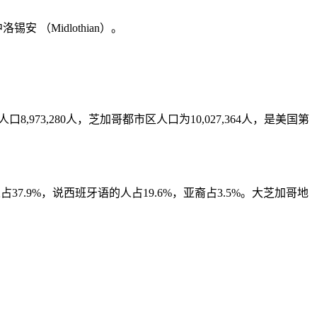
锡安 （Midlothian）。
,973,280人，芝加哥都市区人口为10,027,364人，是美国第
.9%，说西班牙语的人占19.6%，亚裔占3.5%。大芝加哥地