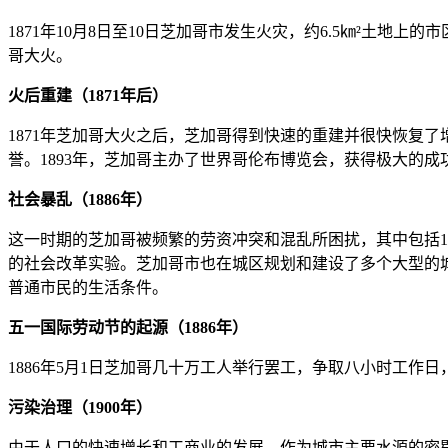
1871年10月8日至10日芝加哥市发生火灾，约6.5㎞²土
哥大火。
火后重建（1871年后）
1871年芝加哥大火之后，芝加哥得到快速的重建并很快恢复
誉。1893年，芝加哥主办了世界哥伦布博览会，获得极大的成
社会暴乱（1886年）
这一时期的芝加哥被频繁的劳资冲突和混乱所困扰，其中包括188
的社会改革实验。芝加哥市也在城区规划和建设了多个大型的城
普通市民的生活条件。
五一国际劳动节的起源（1886年）
1886年5月1日芝加哥几十万工人举行罢工，争取八小时工作
污染治理（1900年）
由于人口的快速增长和工商业的发展，作为城市主要水源的密