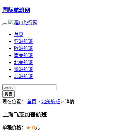
国际航班网
程川旅行网
首页
亚洲航班
欧洲航班
南美航班
北美航班
澳洲航班
非洲航班
搜索
现在位置：
首页
>
北美航班
> 详情
上海飞芝加哥航班
单程价格：
5600
元