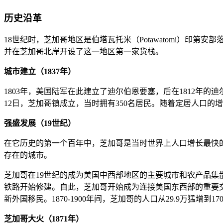
历史沿革
18世纪时，芝加哥地区是伯塔瓦托米（Potawatomi）印第安部落的
并在芝加哥北岸开设了这一地区第一家货栈。
城市建立（1837年）
1803年，美国陆军在此建立了迪尔伯恩要塞，后在1812年的
12日，芝加哥镇成立，当时拥有350名居民。随着定居人口的增加
强盛发展（19世纪）
在它历史的第一个百年中，芝加哥是当时世界上人口增长最快的城
存在的城市。
芝加哥在19世纪的成为美国中西部地区的主要城市和农产品集
铁路开始修建。自此，芝加哥开始成为连接美国东西部的重要
新外国移民。1870-1900年间，芝加哥的人口从29.9万
芝加哥大火（1871年）