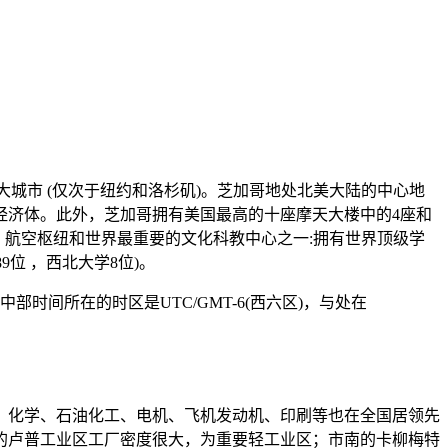
三大城市 (仅次于纽约和洛杉矶)。芝加哥地处北美大陆的中心地
经济体。此外，芝加哥拥有美国最高的十座摩天大楼中的4座和
铁路、航空枢纽和世界最重要的文化科教中心之一:拥有世界顶级学
89位 ，西北大学8位)。
部时间所在的时区是UTC/GMT-6(西六区)，与处在
、化学、石油化工、电机、飞机发动机、印刷等也在全国居领先
的卢普工业区工厂密度很大，为重要轻工业区；市南的卡柳梅特