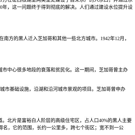
00年，这一问题终于得到彻底的解决。人们通过建设水位提升设
南方的黑人迁入芝加哥和其他一些北方城市。1942年12月，
导致城市中心很多地段的衰落和贫民化。这一期间，芝加哥曾主办
改善城市基础设施，沿湖和沿河城市景观的项目。芝加哥曾申办
。北片是富裕白人阶层的高级住宅区，占人口40%的黑人主要
而得名，它的范围，长约一公里多，跨七个街区；宽不到一公