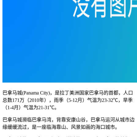
巴拿马城(Panama City)，是拉丁美洲国家巴拿马的首都，人口
总数171万（2010年），雨季（5-12月）气温为23-32℃，旱季
（1-4月）气温为21-31℃。
巴拿马城濒临巴拿马湾，背靠安康山谷，巴拿马运河从城市边
缘缓缓流过，是一座临海靠山、风景如画的海口城市。