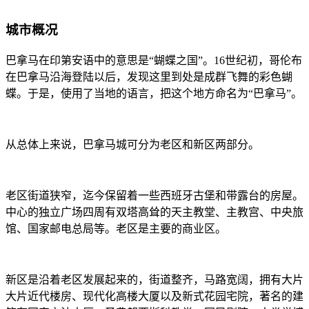
城市概况
巴拿马在印第安语中的意思是“蝴蝶之国”。16世纪初，哥伦布
在巴拿马沿海登陆以后，发现这里到处是成群飞舞的彩色蝴
蝶。于是，使用了当地的语言，把这个地方命名为“巴拿马”。
从总体上来说，巴拿马城可分为老区和新区两部分。
老区街道狭窄，迄今保留着一些西班牙古堡和带露台的房屋。
中心的独立广场四周有双塔高耸的天主教堂、主教宫、中央旅
馆、国家邮电总局等。老区是主要的商业区。
新区是沿着老区发展起来的，街道整齐，马路宽阔，拥有大片
大片近代楼房、现代化高楼大厦以及新式花园宅院，著名的建