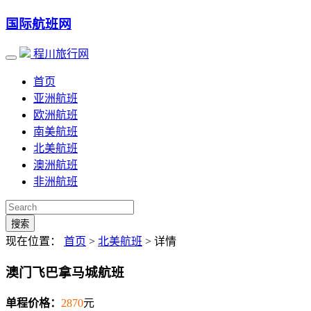
国际航班网
程川旅行网
首页
亚洲航班
欧洲航班
南美航班
北美航班
澳洲航班
非洲航班
搜索
现在位置：
首页
>
北美航班
> 详情
澳门飞巴拿马城航班
单程价格：
2870
元