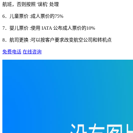
航班，否则按照 '误机' 处理
6．儿童票价 :成人票价的75%
7．婴儿票价 :使用 IATA 公布成人票价的10%
8．航司更换 :可以按客户要求改变航空公司和转机点
免费电话
在线咨询