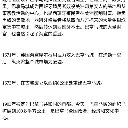
里，巴拿马城成为西班牙殖民者奴役美洲印第安人的基地和从
事宗教活动的中心，也是西班牙殖民者在美洲搜刮财富、贩卖
黑奴的集散地，西班牙殖民者将从四面八方掠来的大量金银珠
宝集中在城里，然后转运到西班牙本土。巴拿马城的大量财
富，也自然引起了海盗的垂涎。
1671年，英国海盗摩尔根用武力攻入巴拿马城，在洗劫一空
后，纵火将整个城市烧为废墟。
1673年，在古城废址以西约8公里处重建巴拿马城。
1903年被定为巴拿马共和国的首都。今天，巴拿马城的面积已
扩展到100多平方公里，是巴拿马全国政治、经济和文化中
心。