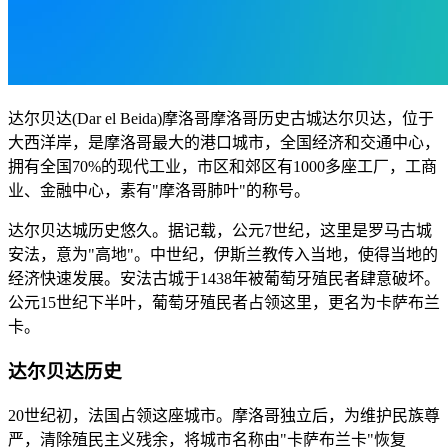
达尔贝达(Dar el Beida)摩洛哥摩洛哥历史古城达尔贝达，位于
大西洋岸，是摩洛哥最大的港口城市，全国经济和交通中心，
拥有全国70%的现代工业，市区和郊区有1000多座工厂，工商
业、金融中心，素有"摩洛哥肺叶"的称号。
达尔贝达城历史悠久。据记载，公元7世纪，这里是罗马古城
安法，意为"高地"。中世纪，伊斯兰教传入当地，使得当地的
经济快速发展。安法古城于1438年被葡萄牙殖民者肆意破坏。
公元15世纪下半叶，葡萄牙殖民者占领这里，更名为卡萨布兰
卡。
达尔贝达历史
20世纪初，法国占领这座城市。摩洛哥独立后，为维护民族尊
严，清除殖民主义残余，将城市名称由"卡萨布兰卡"恢复