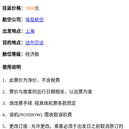
往返价格：
5960
元
航空公司：
埃及航空
出发地点：
上海
目的地点：
达尔贝达
舱位等级：
经济舱
使用说明
1．此票价为净价，不含税费
2．票价与旅客的出行日期相关，以出票为准
3．退改票手续 :视具体机票条款而定
4．误机(NOSHOW) :需收取误机费
5．更改订座 : 允许更改。乘客必须于出发日之前取消原订的