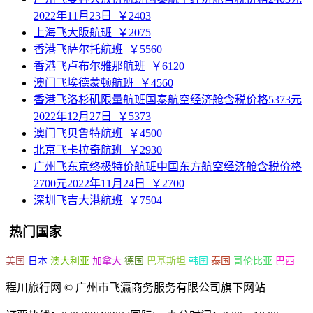
2022年11月23日
￥2403
上海飞大阪航班
￥2075
香港飞萨尔托航班
￥5560
香港飞卢布尔雅那航班
￥6120
澳门飞埃德蒙顿航班
￥4560
香港飞洛杉矶限量航班国泰航空经济舱含税价格5373元
2022年12月27日
￥5373
澳门飞贝鲁特航班
￥4500
北京飞卡拉奇航班
￥2930
广州飞东京终极特价航班中国东方航空经济舱含税价格
2700元2022年11月24日
￥2700
深圳飞吉大港航班
￥7504
热门国家
美国
日本
澳大利亚
加拿大
德国
巴基斯坦
韩国
泰国
哥伦比亚
巴西
程川旅行网 © 广州市飞瀛商务服务有限公司旗下网站