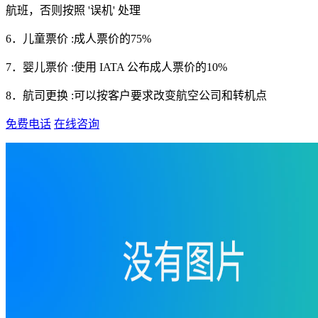
航班，否则按照 '误机' 处理
6．儿童票价 :成人票价的75%
7．婴儿票价 :使用 IATA 公布成人票价的10%
8．航司更换 :可以按客户要求改变航空公司和转机点
免费电话
在线咨询