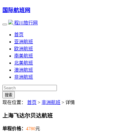
国际航班网
程川旅行网
首页
亚洲航班
欧洲航班
南美航班
北美航班
澳洲航班
非洲航班
搜索
现在位置：
首页
>
非洲航班
> 详情
上海飞达尔贝达航班
单程价格：
4780
元