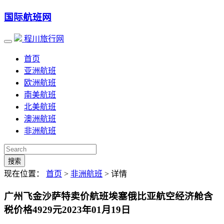
国际航班网
程川旅行网
首页
亚洲航班
欧洲航班
南美航班
北美航班
澳洲航班
非洲航班
搜索
现在位置：
首页
>
非洲航班
> 详情
广州飞金沙萨特卖价航班埃塞俄比亚航空经济舱含
税价格4929元2023年01月19日