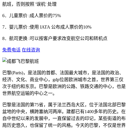
航班，否则按照 '误机' 处理
6．儿童票价 :成人票价的75%
7．婴儿票价 :使用 IATA 公布成人票价的10%
8．航司更换 :可以按客户要求改变航空公司和转机点
免费电话
在线咨询
巴黎(Paris)，是法国的首都、法国最大城市，是法国的政治、
经济、文化、商业中心，gdp位居欧洲城市之首，世界第三仅
次于纽约和东京。巴黎是欧洲的公路、铁路交通的中心，也是
世界航空运输的中心之一。
巴黎是法国的第75省，属于法兰西岛大区，位于法国北部巴黎
盆地的中央，横跨塞纳河两岸。建都已有1400多年的历史。在
自中世纪以来的发展中，一直保留过去的印记，某些街道的布
局历史悠久，也保留了统一的风格。今天的巴黎，不仅是世界