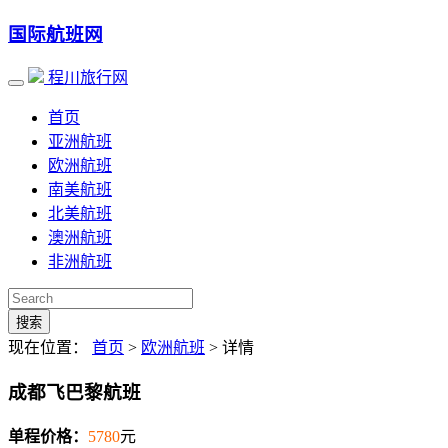
国际航班网
程川旅行网
首页
亚洲航班
欧洲航班
南美航班
北美航班
澳洲航班
非洲航班
搜索
现在位置：
首页
>
欧洲航班
> 详情
成都飞巴黎航班
单程价格：
5780
元