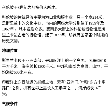
科伦坡于8世纪为阿拉伯人所建。
科伦坡的传统经济主要为港口业和服务业。另一个宽214米，
是斯里兰卡的文化中心，市内的两座大学分别建于1959年及
1967年 。城中名胜众多。费南多大街上的科伦坡博物馆是斯
里兰卡最古老的博物馆，建于1877年，珍藏有国家各个时期的
历史文物。
地理位置
斯里兰卡位于亚洲南部，是印度洋上的一个岛国。面积65610
平方千米。海岸线长1200千米。中部和南部为高原、山地，平
均海拔600米左右。
印度洋上东西航运的必经之地，素有"亚洲门户"和"东方十字
路口"之称，拥有世界上最长人工港湾之一，海岸线长16千
米。
气候条件