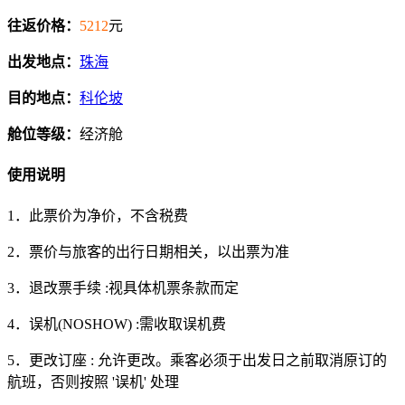
往返价格：
5212
元
出发地点：
珠海
目的地点：
科伦坡
舱位等级：
经济舱
使用说明
1．此票价为净价，不含税费
2．票价与旅客的出行日期相关，以出票为准
3．退改票手续 :视具体机票条款而定
4．误机(NOSHOW) :需收取误机费
5．更改订座 : 允许更改。乘客必须于出发日之前取消原订的
航班，否则按照 '误机' 处理