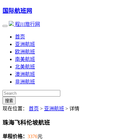
国际航班网
程川旅行网
首页
亚洲航班
欧洲航班
南美航班
北美航班
澳洲航班
非洲航班
搜索
现在位置：
首页
>
亚洲航班
> 详情
珠海飞科伦坡航班
单程价格：
3376
元