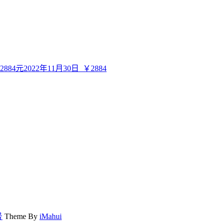
元2022年11月30日
￥2884
号
Theme By
iMahui