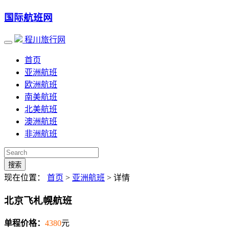
国际航班网
程川旅行网
首页
亚洲航班
欧洲航班
南美航班
北美航班
澳洲航班
非洲航班
搜索
现在位置：
首页
>
亚洲航班
> 详情
北京飞札幌航班
单程价格：
4380
元