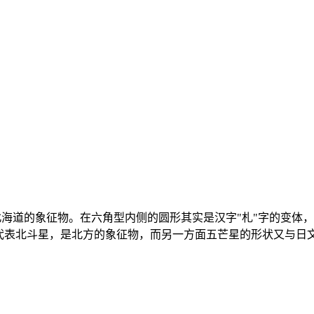
北海道的象征物。在六角型内侧的圆形其实是汉字"札"字的变体
表北斗星，是北方的象征物，而另一方面五芒星的形状又与日文片