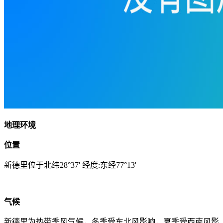
地理环境
位置
新德里位于北纬28°37' 经度:东经77°13'
气候
新德里为热带季风气候，冬季受东北风影响，夏季受西南风影