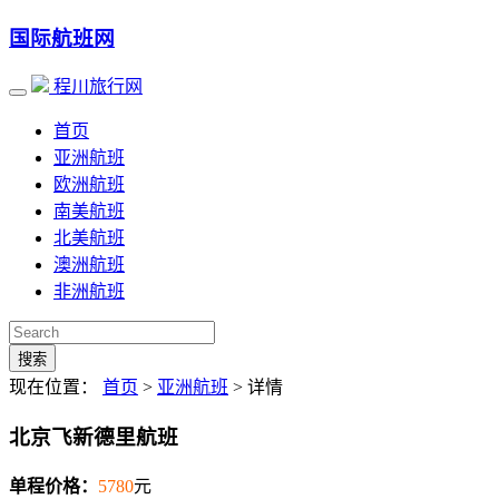
国际航班网
程川旅行网
首页
亚洲航班
欧洲航班
南美航班
北美航班
澳洲航班
非洲航班
搜索
现在位置：
首页
>
亚洲航班
> 详情
北京飞新德里航班
单程价格：
5780
元