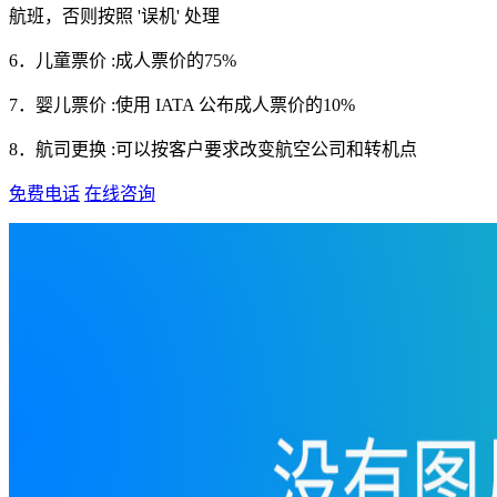
航班，否则按照 '误机' 处理
6．儿童票价 :成人票价的75%
7．婴儿票价 :使用 IATA 公布成人票价的10%
8．航司更换 :可以按客户要求改变航空公司和转机点
免费电话
在线咨询