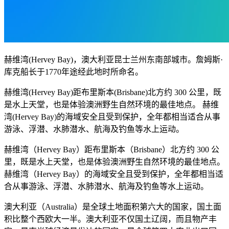
赫维湾(Hervey Bay)，澳大利亚昆士兰州东南部城市。詹姆斯·
库克船长于1770年途经此地时所命名。
赫维湾(Hervey Bay)距布里斯本(Brisbane)北方约 300 公里，既
是水上天堂，也是体验澳洲野生自然环境的最佳地点。 赫维
湾(Hervey Bay)的海域安全且受到保护，全年都相当适合从事
游泳、浮潜、水肺潜水、航海及钓鱼等水上运动。
​赫维湾（Hervey Bay）距布里斯本（Brisbane）北方约 300 公
里，既是水上天堂，也是体验澳洲野生自然环境的最佳地点。
赫维湾（Hervey Bay）的海域安全且受到保护，全年都相当适
合从事游泳、浮潜、水肺潜水、航海及钓鱼等水上运动。
澳大利亚（Australia）是全球土地面积第六大的国家，国土面
积比整个西欧大一半。澳大利亚不仅国土辽阔，而且物产丰