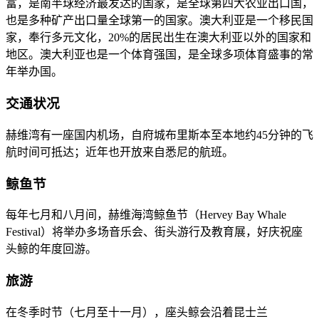
富，是南半球经济最发达的国家，是全球第四大农业出口国，
也是多种矿产出口量全球第一的国家。澳大利亚是一个移民国
家，奉行多元文化，20%的居民出生在澳大利亚以外的国家和
地区。澳大利亚也是一个体育强国，是全球多项体育盛事的常
年举办国。
交通状况
赫维湾有一座国内机场，自府城布里斯本至本地约45分钟的飞
航时间可抵达；近年也开放来自悉尼的航班。
鲸鱼节
每年七月和八月间，赫维海湾鲸鱼节（Hervey Bay Whale
Festival）将举办多场音乐会、街头游行及教育展，好庆祝座
头鲸的年度回游。
旅游
在冬季时节（七月至十一月），座头鲸会沿着昆士兰