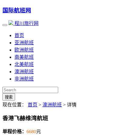
国际航班网
程川旅行网
首页
亚洲航班
欧洲航班
南美航班
北美航班
澳洲航班
非洲航班
搜索
现在位置：
首页
>
澳洲航班
> 详情
香港飞赫维湾航班
单程价格：
6680
元