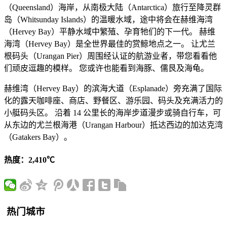
（Queensland）海岸，从南极大陆（Antarctica）旅行至降灵群
岛（Whitsunday Islands）的温暖水域，途中将会在赫维海湾
（Hervey Bay）平静水域中繁殖、孕育牠们的下一代。 赫维
海湾（Hervey Bay）是全世界最佳的赏鲸地点之一。 让尤兰
根码头（Urangan Pier）周围经认证的航游业者，带您看看他
们顽皮逗趣的模样。 您或许也能看到海豚、儒艮及海龟。
赫维湾（Hervey Bay）的滨海大道（Esplanade）旁充满了国际
化的露天咖啡座、商店、野餐区、游乐园、码头及充满活力的
小艇码头区。 沿着 14 公里长的海岸步道漫步或骑自行车，可
从东边的尤兰根海港（Urangan Harbour）抵达西边的加达克湾
（Gatakers Bay）。
热度：2,410℃
热门城市