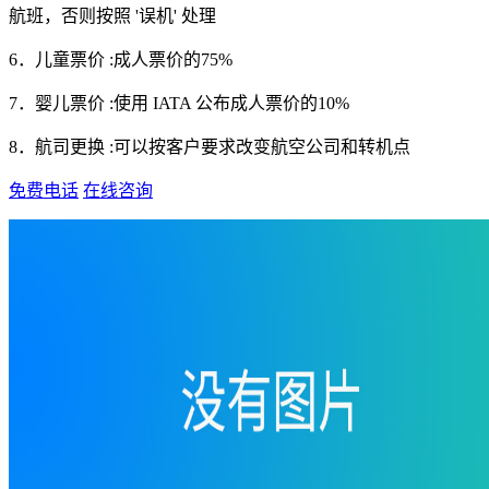
航班，否则按照 '误机' 处理
6．儿童票价 :成人票价的75%
7．婴儿票价 :使用 IATA 公布成人票价的10%
8．航司更换 :可以按客户要求改变航空公司和转机点
免费电话
在线咨询