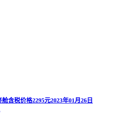
税价格2295元2023年01月26日
空