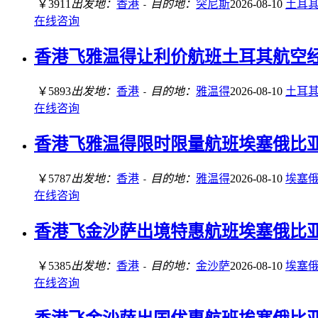
￥3911
出发地：
香港
目的地：
突尼斯
2026-08-10
土耳
-
在线咨询
香港飞雅温得让利价航班土耳其航空经济舱
￥5893
出发地：
香港
目的地：
雅温得
2026-08-10
土耳
-
在线咨询
香港飞雅温得限时限量航班埃塞俄比亚航空
￥5787
出发地：
香港
目的地：
雅温得
2026-08-10
埃塞
-
在线咨询
香港飞金沙萨出境特惠航班埃塞俄比亚航空
￥5385
出发地：
香港
目的地：
金沙萨
2026-08-10
埃塞
-
在线咨询