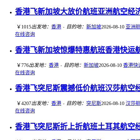
香港飞新加坡大放价航班亚洲航空经济舱含
￥1015
出发地：
香港
目的地：
新加坡
2026-08-10
亚洲
-
在线咨询
香港飞新加坡惊爆特惠航班香港快运航空经
￥776
出发地：
香港
目的地：
新加坡
2026-08-10
香港快
-
在线咨询
香港飞突尼斯震撼低价航班汉莎航空经济舱
￥4207
出发地：
香港
目的地：
突尼斯
2026-08-10
汉莎
-
在线咨询
香港飞突尼斯折上折航班土耳其航空经济舱