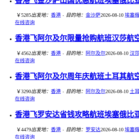
香港飞金沙萨出国优惠航班埃塞俄比亚航空
￥5285
出发地：
香港
目的地：
金沙萨
2026-08-10
埃塞
-
在线咨询
香港飞阿尔及尔限量抢购航班汉莎航空经济
￥4562
出发地：
香港
目的地：
阿尔及尔
2026-08-10
汉
-
在线咨询
香港飞阿尔及尔周年庆航班土耳其航空经济
￥3290
出发地：
香港
目的地：
阿尔及尔
2026-08-10
土
-
在线咨询
香港飞罗安达省钱攻略航班埃塞俄比亚航空
￥4479
出发地：
香港
目的地：
罗安达
2026-08-10
埃塞
-
在线咨询