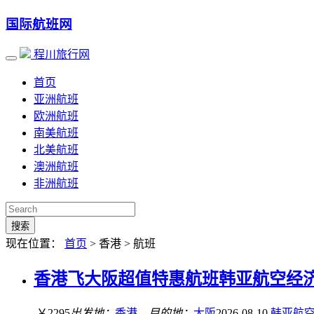
国际航班网
程川旅行网
首页
亚洲航班
欧洲航班
南美航班
北美航班
澳洲航班
非洲航班
搜索
现在位置：
首页
> 香港 > 航班
香港飞大阪超值特惠航班韩亚航空经济舱含
￥2295
出发地：
香港
目的地：
大阪
2026-08-10
韩亚航
-