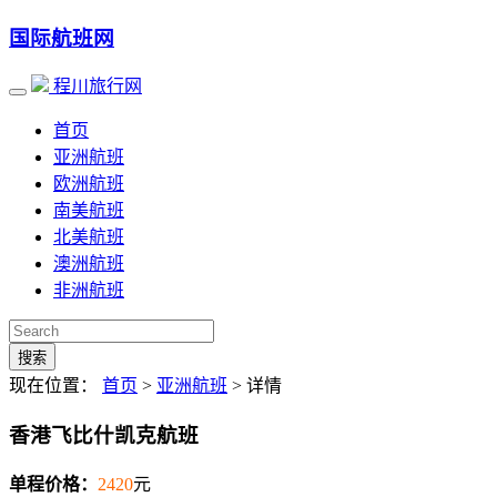
国际航班网
程川旅行网
首页
亚洲航班
欧洲航班
南美航班
北美航班
澳洲航班
非洲航班
搜索
现在位置：
首页
>
亚洲航班
> 详情
香港飞比什凯克航班
单程价格：
2420
元