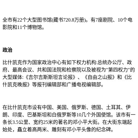
全市有22个大型图书馆(藏书720.8万册)。有7座剧院、10个电
影院和11个博物馆。
政治
比什凯克作为国家政治中心有如下权力机构:总统办公厅、政
府、最高会议、共和国法院和检察院以及被视为"第四权力"的
大型媒体:《吉尔吉斯斯坦言论报》、《自由之山报》和《比
什凯克晚报》等报刊编辑部和广播电视编辑部。
在比什凯克市设有中国、美国、俄罗斯、德国、土耳其、伊
朗、印度、巴基斯坦和白俄罗斯等10几个外国使馆。该市有一
条长3.5公里、宽约25米的著名的邓小平大街。在大街东端起
始处，矗立着高两米、雕刻有邓小平头像的纪念碑。