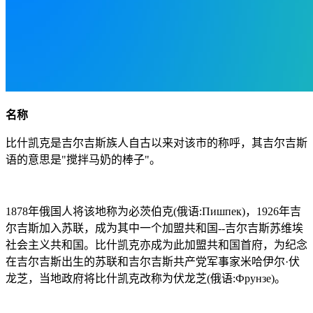
名称
比什凯克是吉尔吉斯族人自古以来对该市的称呼，其吉尔吉斯
语的意思是"搅拌马奶的棒子"。
1878年俄国人将该地称为必茨伯克(俄语:Пишпек)，1926年吉
尔吉斯加入苏联，成为其中一个加盟共和国--吉尔吉斯苏维埃
社会主义共和国。比什凯克亦成为此加盟共和国首府，为纪念
在吉尔吉斯出生的苏联和吉尔吉斯共产党军事家米哈伊尔·伏
龙芝，当地政府将比什凯克改称为伏龙芝(俄语:Фрунзе)。