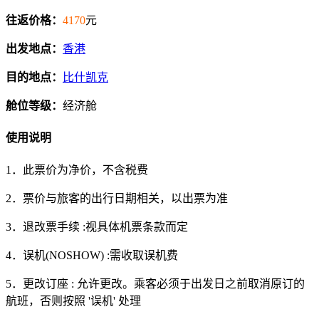
往返价格：
4170
元
出发地点：
香港
目的地点：
比什凯克
舱位等级：
经济舱
使用说明
1．此票价为净价，不含税费
2．票价与旅客的出行日期相关，以出票为准
3．退改票手续 :视具体机票条款而定
4．误机(NOSHOW) :需收取误机费
5．更改订座 : 允许更改。乘客必须于出发日之前取消原订的
航班，否则按照 '误机' 处理