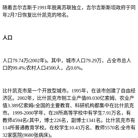
随着吉尔吉斯于1991年脱离苏联独立，吉尔吉斯斯坦政府于同
年2月7日恢复比什凯克的地名。
人口
人口79.74万(2002年)。其中，城市人口79.29万，占全市总人
口的99.4%;农村人口4500人，占0.6%。
比什凯克市是一个开放型城市。1995年，在该市创建了自由经
济区。2002年，比什凯克市刨工业产值89.030亿索姆、农业产
值3.389亿索姆c全国的主要教育、科研机构都集中在比什凯克
市。1999-2000学年，在28所高等学校中有学生7.91万名，有
教师4594名c其中，博士226名，副博士1341名。比什凯克市有
114所普通教育学校。在校学生10.43万名、教师5570名:全市有
32家医院(9680张病床)。